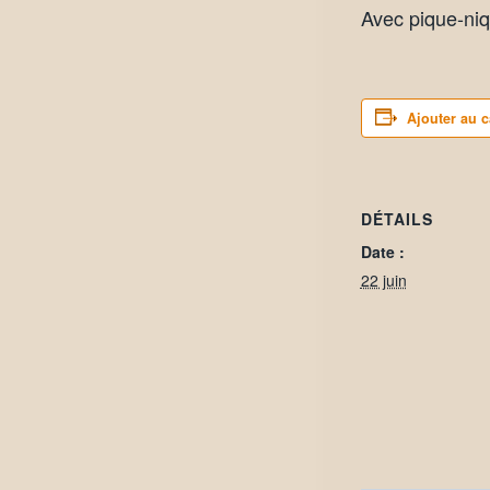
Avec pique-ni
Ajouter au c
DÉTAILS
Date :
22 juin