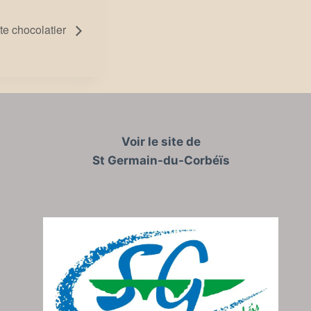
ite chocolatier
Voir le site de
St Germain-du-Corbéïs