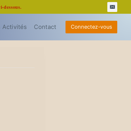
ci-dessous.
 Activités
Contact
Connectez-vous