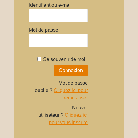
Identifiant ou e-mail
Mot de passe
Se souvenir de moi
Mot de passe
oublié ?
Cliquez ici pour
réinitialiser
Nouvel
utilisateur ?
Cliquez ici
pour vous inscrire