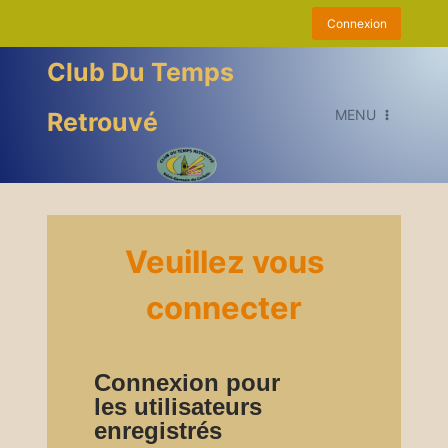
Aller
Connexion
au
contenu
Club Du Temps
MENU
Retrouvé
Veuillez vous
connecter
Connexion pour
les utilisateurs
enregistrés