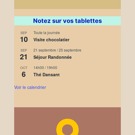
Notez sur vos tablettes
Toute la journée
SEP
10
Visite chocolatier
21 septembre
/
25 septembre
SEP
21
Séjour Randonnée
14h00
/
19h00
OCT
6
Thé Dansant
Voir le calendrier