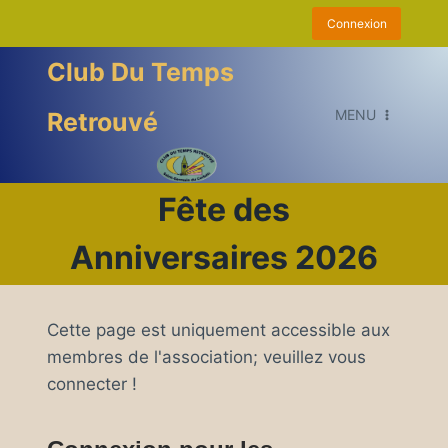
Aller
Connexion
au
contenu
Club Du Temps
MENU
Retrouvé
Fête des
Anniversaires 2026
Cette page est uniquement accessible aux
membres de l'association; veuillez vous
connecter !