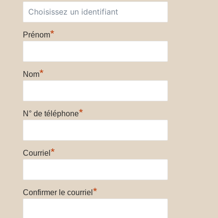
*
Prénom
*
Nom
*
N° de téléphone
*
Courriel
*
Confirmer le courriel