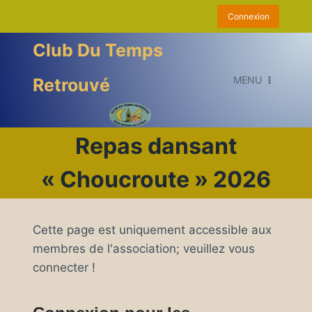
Aller
Connexion
au
contenu
Club Du Temps
MENU
Retrouvé
Repas dansant
« Choucroute » 2026
Cette page est uniquement accessible aux
membres de l'association; veuillez vous
connecter !