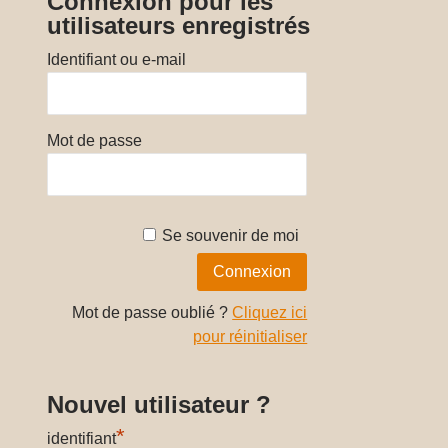
Connexion pour les
utilisateurs enregistrés
Identifiant ou e-mail
Mot de passe
Se souvenir de moi
Mot de passe oublié ?
Cliquez ici
pour réinitialiser
Nouvel utilisateur ?
*
identifiant