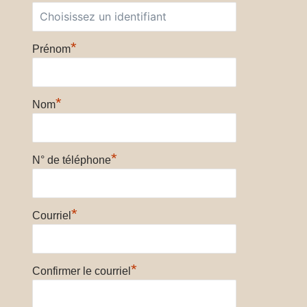
*
Prénom
*
Nom
*
N° de téléphone
*
Courriel
*
Confirmer le courriel