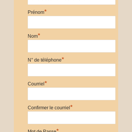
*
Prénom
*
Nom
*
N° de téléphone
*
Courriel
*
Confirmer le courriel
*
Mot de Passe