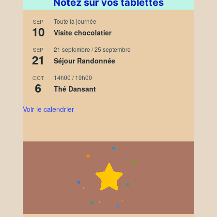
Notez sur vos tablettes
Toute la journée
SEP
10
Visite chocolatier
21 septembre
/
25 septembre
SEP
21
Séjour Randonnée
14h00
/
19h00
OCT
6
Thé Dansant
Voir le calendrier