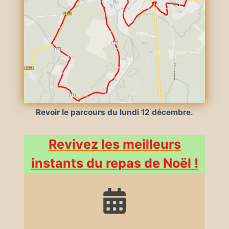
Revoir le parcours du lundi 12 décembre.
Revivez les meilleurs
instants du repas de Noël !