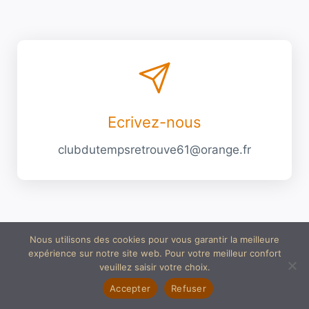
Ecrivez-nous
clubdutempsretrouve61@orange.fr
Nous utilisons des cookies pour vous garantir la meilleure
expérience sur notre site web. Pour votre meilleur confort
veuillez saisir votre choix.
Accepter
Refuser