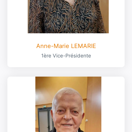
Anne-Marie LEMARIE
1ère Vice-Présidente