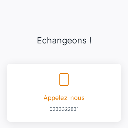
Echangeons !
Appelez-nous
0233322831