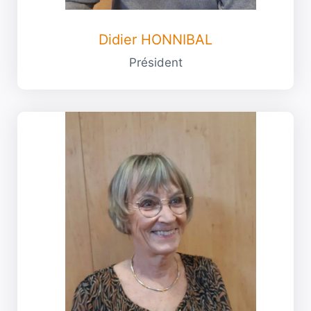
Didier HONNIBAL
Président