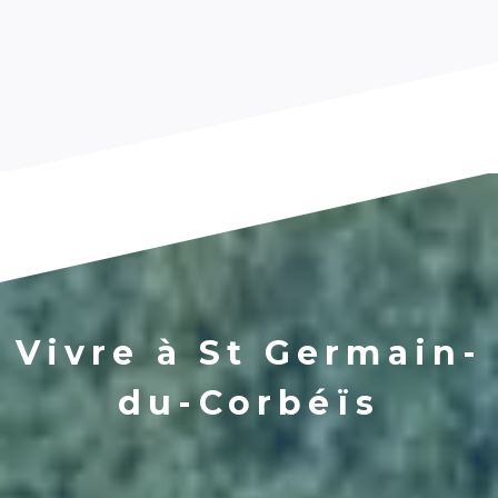
Vivre à St Germain-
du-Corbéïs